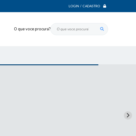
LOGIN / CADASTRO
O que voce procura?