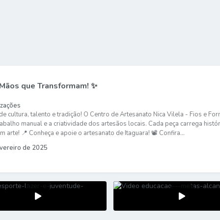
 Mãos que Transformam! ✨
izações
 de cultura, talento e tradição! O Centro de Artesanato Nica Vilela - Fios e
rabalho manual e a criatividade dos artesãos locais. Cada peça carrega hist
 arte! 📍 Conheça e apoie o artesanato de Itaguara! 📽️ Confira...
vereiro de 2025