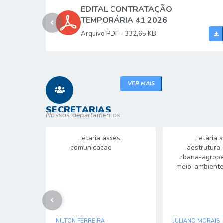
EDITAL CONTRATAÇÃO
TEMPORÁRIA 41 2026
PDF
332,65 KB
VER MAIS
SECRETARIAS
Nossos departamentos
NILTON FERREIRA
JULIANO MORAIS