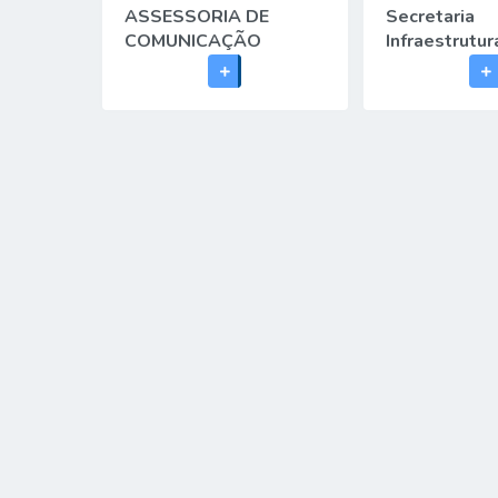
ASSESSORIA DE
Secretaria
COMUNICAÇÃO
Infraestrutur
Urbana, Agro
Meio Ambien
Trânsito