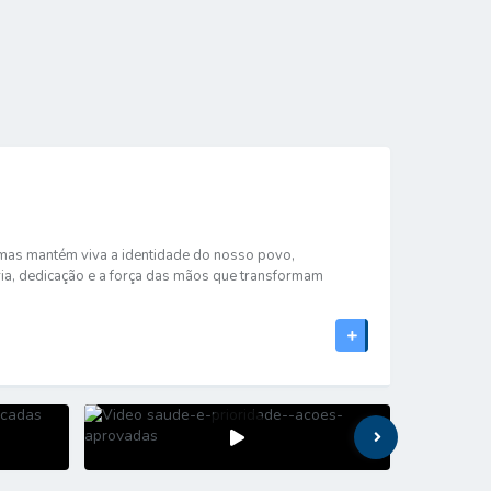
 Formas mantém viva a identidade do nosso povo,
ória, dedicação e a força das mãos que transformam