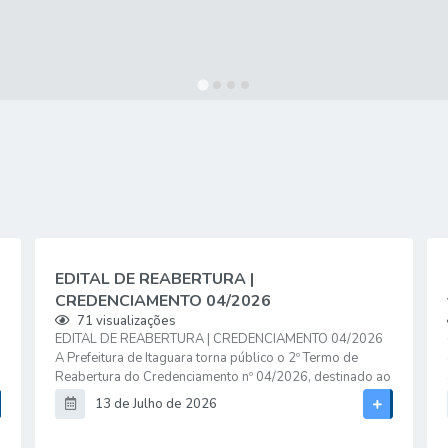
EDITAL DE REABERTURA |
CREDENCIAMENTO 04/2026
71
visualizações
EDITAL DE REABERTURA | CREDENCIAMENTO 04/2026
A Prefeitura de Itaguara torna público o 2º Termo de
Reabertura do Credenciamento nº 04/2026, destinado ao
credenciamento de empresas especializadas para a
13 de Julho de 2026
prestação de serviços de oficinas educativas, culturais,
esportivas e pedagógicas aos alunos da rede municipal