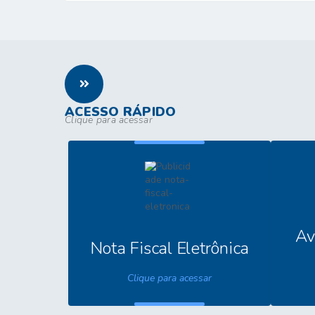
Juventude, segue investindo no esporte e...
ACESSO RÁPIDO
Clique para acessar
Av
Nota Fiscal Eletrônica
Clique para acessar